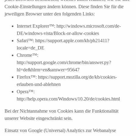
Cookie-Einstellungen ändern können. Diese finden Sie für die
jeweiligen Browser unter den folgenden Links:
Internet Explorer™: http://windows.microsoft.com/de-
DE/windows-vista/Block-or-allow-cookies
Safari™: https://support.apple.com/kb/ph21411?
locale=de_DE
Chrome™:
http://support.google.com/chrome/bin/answer.py?
hl=de&hlrm=en&answer=95647
Firefox™: https://support.mozilla.org/de/kb/cookies-
erlauben-und-ablehnen
Opera™:
http://help.opera.com/Windows/10.20/de/cookies.html
Bei der Nichtannahme von Cookies kann die Funktionalität
unserer Website eingeschränkt sein.
Einsatz von Google (Universal) Analytics zur Webanalyse