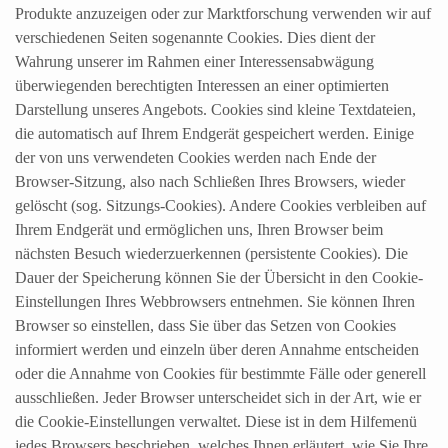
Produkte anzuzeigen oder zur Marktforschung verwenden wir auf
verschiedenen Seiten sogenannte Cookies. Dies dient der
Wahrung unserer im Rahmen einer Interessensabwägung
überwiegenden berechtigten Interessen an einer optimierten
Darstellung unseres Angebots. Cookies sind kleine Textdateien,
die automatisch auf Ihrem Endgerät gespeichert werden. Einige
der von uns verwendeten Cookies werden nach Ende der
Browser-Sitzung, also nach Schließen Ihres Browsers, wieder
gelöscht (sog. Sitzungs-Cookies). Andere Cookies verbleiben auf
Ihrem Endgerät und ermöglichen uns, Ihren Browser beim
nächsten Besuch wiederzuerkennen (persistente Cookies). Die
Dauer der Speicherung können Sie der Übersicht in den Cookie-
Einstellungen Ihres Webbrowsers entnehmen. Sie können Ihren
Browser so einstellen, dass Sie über das Setzen von Cookies
informiert werden und einzeln über deren Annahme entscheiden
oder die Annahme von Cookies für bestimmte Fälle oder generell
ausschließen. Jeder Browser unterscheidet sich in der Art, wie er
die Cookie-Einstellungen verwaltet. Diese ist in dem Hilfemenü
jedes Browsers beschrieben, welches Ihnen erläutert, wie Sie Ihre