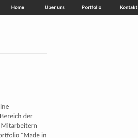
Home
Über uns
Portfolio
Kontakt
eine
Bereich der
 Mitarbeitern
ortfolio "Made in