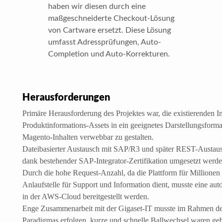
haben wir diesen durch eine
maßgeschneiderte Checkout-Lösung
von Cartware ersetzt. Diese Lösung
umfasst Adressprüfungen, Auto-
Completion und Auto-Korrekturen.
Herausforderungen
Primäre Herausforderung des Projektes war, die existierenden I
Produktinformations-Assets in ein geeignetes Darstellungsforma
Magento-Inhalten verwebbar zu gestalten.
Dateibasierter Austausch mit SAP/R3 und später REST-Austau
dank bestehender SAP-Integrator-Zertifikation umgesetzt werde
Durch die hohe Request-Anzahl, da die Plattform für Millione
Anlaufstelle für Support und Information dient, musste eine auto
in der AWS-Cloud bereitgestellt werden.
Enge Zusammenarbeit mit der Gigaset-IT musste im Rahmen de
Paradigmas erfolgen, kurze und schnelle Ballwechsel waren ge