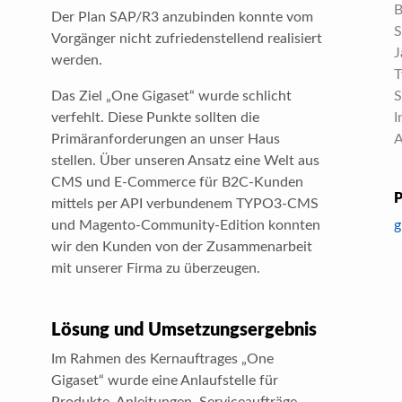
Der Plan SAP/R3 anzubinden konnte vom
Vorgänger nicht zufriedenstellend realisiert
J
werden.
T
Das Ziel „One Gigaset“ wurde schlicht
S
verfehlt. Diese Punkte sollten die
I
Primäranforderungen an unser Haus
A
stellen. Über unseren Ansatz eine Welt aus
CMS und E-Commerce für B2C-Kunden
mittels per API verbundenem TYPO3-CMS
g
und Magento-Community-Edition konnten
wir den Kunden von der Zusammenarbeit
mit unserer Firma zu überzeugen.
Lösung und Umsetzungsergebnis
Im Rahmen des Kernauftrages „One
Gigaset“ wurde eine Anlaufstelle für
Produkte, Anleitungen, Serviceaufträge