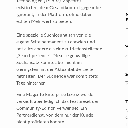
Technologien (TYPO3/Magento)
existierten, dem Gesamtkontext gegenüber
ignorant, in der Plattform, ohne dabei
echten Mehrwert zu bieten.
~
Eine spezielle Suchlösung sah vor, die
eigene Seite permanent zu crawlen und
bot alles andere als eine zufriedenstellende
„Searchperience“. Dieser eigenwillige
c
Suchansatz konnte aber nicht im
Geringsten mit der Aktualität der Seite
mithalten. Der Suchende war somit stets
Tage hinterher.
T
Eine Magento Enterprise Lizenz wurde
verkauft aber lediglich das Featureset der
Community-Edition verwendet. Ein
M
Partnerdienst, von dem nur der Kunde
nicht profitieren konnte.