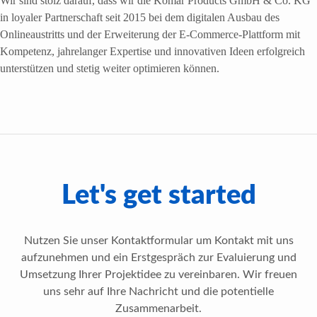
Wir sind stolz darauf, dass wir die Komar Products GmbH & Co. KG
in loyaler Partnerschaft seit 2015 bei dem digitalen Ausbau des
Onlineaustritts und der Erweiterung der E-Commerce-Plattform mit
Kompetenz, jahrelanger Expertise und innovativen Ideen erfolgreich
unterstützen und stetig weiter optimieren können.
Let's get started
Nutzen Sie unser Kontaktformular um Kontakt mit uns
aufzunehmen und ein Erstgespräch zur Evaluierung und
Umsetzung Ihrer Projektidee zu vereinbaren. Wir freuen
uns sehr auf Ihre Nachricht und die potentielle
Zusammenarbeit.